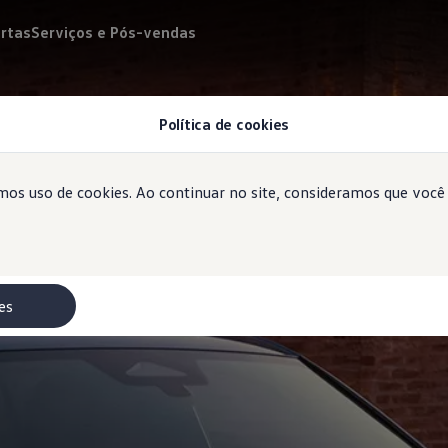
rtas
Serviços e Pós-vendas
Política de cookies
emos uso de cookies. Ao continuar no site, consideramos que voc
es