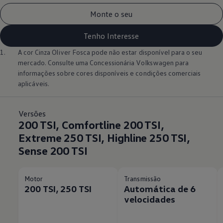
Monte o seu
Tenho Interesse
1.
A cor Cinza Oliver Fosca pode não estar disponível para o seu
mercado. Consulte uma Concessionária
Volkswagen
para
informações sobre cores disponíveis e condições comerciais
aplicáveis.
Versões
200 TSI, Comfortline 200 TSI,
Extreme 250 TSI, Highline 250 TSI,
Sense 200 TSI
Motor
Transmissão
200 TSI, 250 TSI
Automática de 6
velocidades