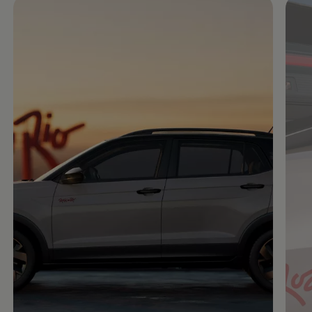
Enable fullscreen mode