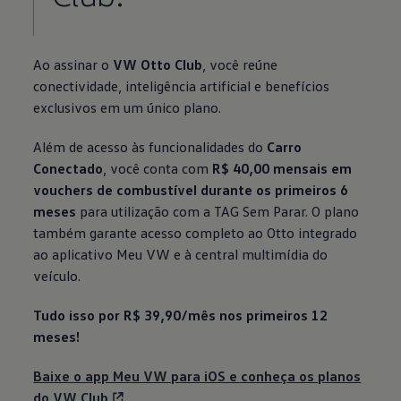
Ao assinar o
VW Otto Club
, você reúne
conectividade, inteligência artificial e benefícios
exclusivos em um único plano.
Além de acesso às funcionalidades do
Carro
Conectado
, você conta com
R$ 40,00 mensais em
vouchers de combustível durante os primeiros 6
meses
para utilização com a TAG Sem Parar. O plano
também garante acesso completo ao Otto integrado
ao aplicativo Meu VW e à central multimídia do
veículo.
Tudo isso por R$ 39,90/mês nos primeiros 12
meses!
Baixe o app Meu VW para iOS e conheça os planos
do VW Club