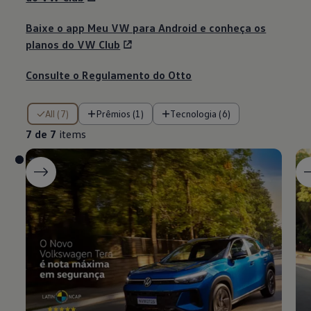
Baixe o app Meu VW para Android e conheça os
planos do VW Club
Consulte o Regulamento do Otto
7 de 7 items
All (7)
Prêmios (1)
Tecnologia (6)
7 de 7
items