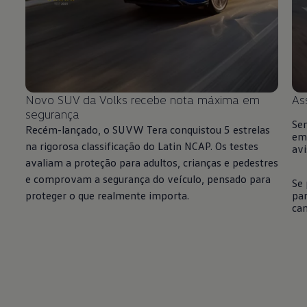
Novo SUV da Volks recebe nota máxima em
As
segurança
Sen
Recém-lançado, o SUVW Tera conquistou 5 estrelas
emi
na rigorosa classificação do Latin NCAP. Os testes
av
avaliam a proteção para adultos, crianças e pedestres
e comprovam a segurança do veículo, pensado para
Se 
proteger o que realmente importa.
par
ca