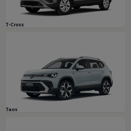
T-Cross
Taos