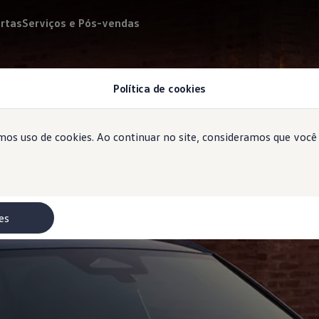
rtas
Serviços e Pós-vendas
Política de cookies
emos uso de cookies. Ao continuar no site, consideramos que voc
es