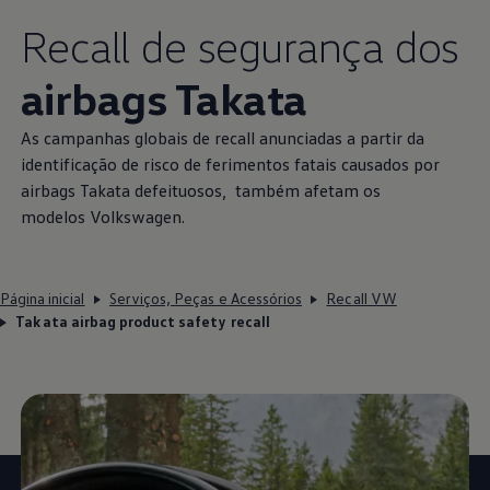
Recall de segurança dos
airbags Takata
As campanhas globais de recall anunciadas a partir da
identificação de risco de ferimentos fatais causados por
airbags Takata defeituosos, também afetam os
modelos
Volkswagen
.
Página inicial
Serviços, Peças e Acessórios
Recall VW
Takata airbag product safety recall