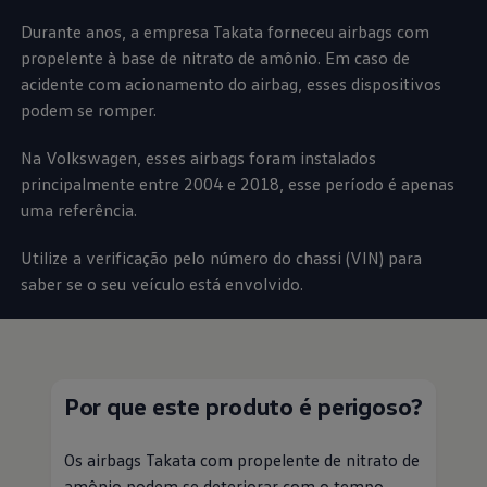
Durante anos, a empresa Takata forneceu airbags com
propelente à base de nitrato de amônio. Em caso de
acidente com acionamento do airbag, esses dispositivos
podem se romper.
Na
Volkswagen
, esses airbags foram instalados
principalmente entre 2004 e 2018, esse período é apenas
uma referência.
Utilize a verificação pelo número do chassi (VIN) para
saber se o seu veículo está envolvido.
Por que este produto é perigoso?
Os airbags Takata com propelente de nitrato de
amônio podem se deteriorar com o tempo