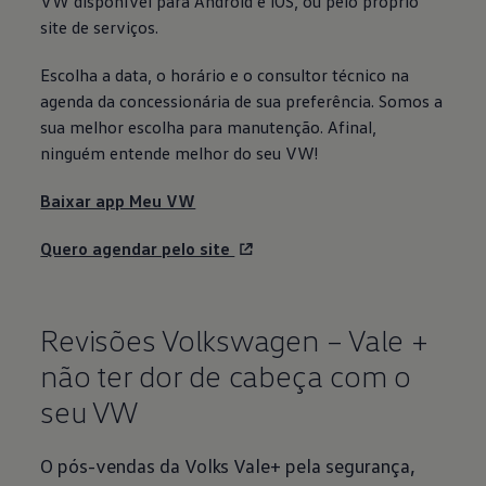
VW disponível para Android e iOS, ou pelo próprio
site de serviços.
Escolha a data, o horário e o consultor técnico na
agenda da concessionária de sua preferência. Somos a
sua melhor escolha para manutenção. Afinal,
ninguém entende melhor do seu VW!
Baixar app Meu VW
Quero agendar pelo site
Revisões
Volkswagen
– Vale +
não ter dor de cabeça com o
seu VW
O pós-vendas da Volks Vale+ pela segurança,