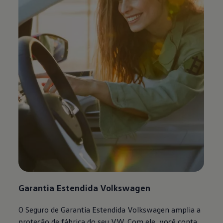
Garantia Estendida
Volkswagen
O Seguro de Garantia Estendida
Volkswagen
amplia a
proteção de fábrica do seu VW. Com ele, você conta