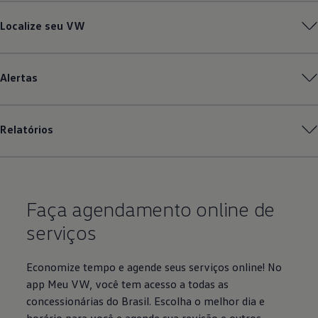
Localize seu VW
Alertas
Relatórios
Faça agendamento online de
serviços
Economize tempo e agende seus serviços online! No
app Meu VW, você tem acesso a todas as
concessionárias do Brasil. Escolha o melhor dia e
horário para você e agende sua revisão e outros