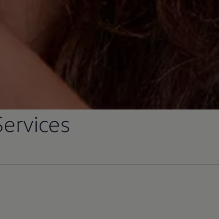
Services