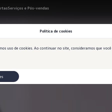
rtas
Serviços e Pós-vendas
Política de cookies
emos uso de cookies. Ao continuar no site, consideramos que voc
es