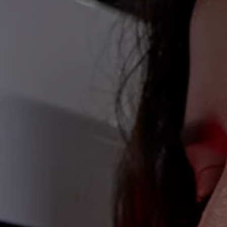
so com o futuro