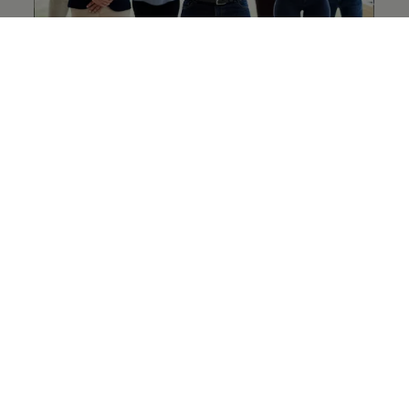
Sobre a Volkswagen
Volkswagen do Brasil
Fundação Grupo Volkswagen
Loja da Fundação
Recursos Humanos
Diversidade e Inclusão
Sustentabilidade
Volkswagen Collection
Certificado Clássicos Volkswagen
Sala de Imprensa Volkswagen