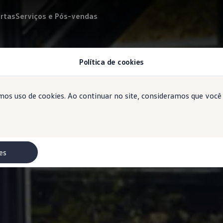
rtas
Serviços e Pós-vendas
Política de cookies
emos uso de cookies. Ao continuar no site, consideramos que voc
es