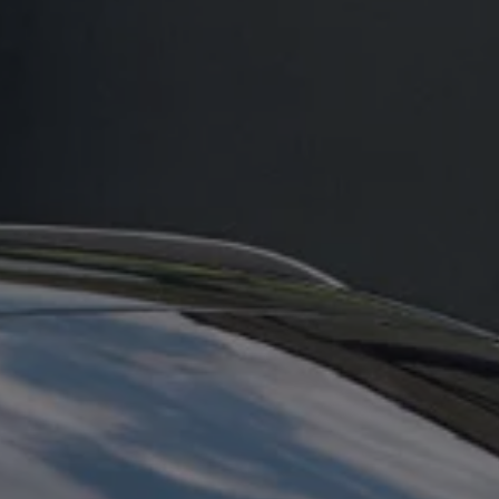
so com o futuro