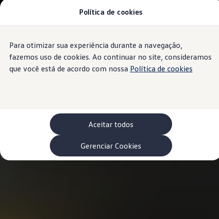
Política de cookies
Modelos 0 km e Configurador
Compare os modelos
Recall
Esportivos VW
Para otimizar sua experiência durante a navegação,
Conteúdo
Vendas diretas
Rodapé
principal
Volks Agro
fazemos uso de cookies. Ao continuar no site, consideramos
Encontre uma concessionária
que você está de acordo com nossa
Política de cookies
Padrão Volks de segurança
Feirão dos Feirões
ID.4
ID.Buzz
Polo Track
Tera
Aceitar todos
Golf GTI
Serviços, Peças e Acessórios
Acessórios originais VW
Gerenciar Cookies
Peças VW
Revisões Volkswagen
Recall VW
Takata airbag product safety recall
Manuais e Garantia
Agendamento de Serviços
Blindagem Vale+
Reparador Volkswagen