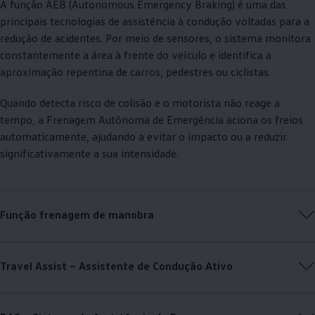
A função AEB (Autonomous Emergency Braking) é uma das
principais tecnologias de assistência à condução voltadas para a
redução de acidentes. Por meio de sensores, o sistema monitora
constantemente a área à frente do veículo e identifica a
aproximação repentina de carros, pedestres ou ciclistas.
Quando detecta risco de colisão e o motorista não reage a
tempo, a Frenagem Autônoma de Emergência aciona os freios
automaticamente, ajudando a evitar o impacto ou a reduzir
significativamente a sua intensidade.
Função frenagem de manobra
Travel Assist – Assistente de Condução Ativo